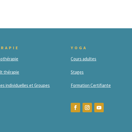
ÉRAPIE
YOGA
othérapie
Cours adultes
lt thérapie
Stages
es individuelles et Groupes
Formation Certifiante