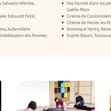
s Salvador Allende,
Des fourmis dans les ja
Gaëlle Piton
gées Edouard Finck,
Cinéma de Coulommier
Cinéma de Veules les R
ma, Aubervilliers
Dominique Henry, Benes
alphabétisation des femmes
Sophie Bacon, Toulous