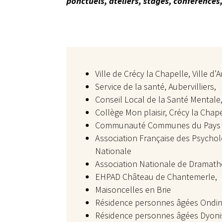
ponctuels, ateliers, stages, conférences,
Ville de Crécy la Chapelle, Ville d’A
Service de la santé, Aubervilliers,
Conseil Local de la Santé Mentale,
Collège Mon plaisir, Crécy la Chap
Communauté Communes du Pays 
Association Française des Psycho
Nationale
Association Nationale de Dramath
EHPAD Château de Chantemerle,
Maisoncelles en Brie
Résidence personnes âgées Ondine
Résidence personnes âgées Dyonisi