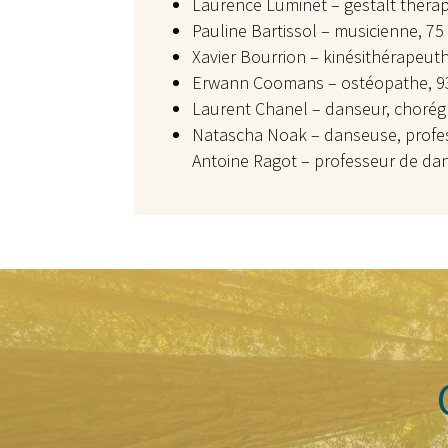
Laurence Luminet – gestalt théra
Pauline Bartissol – musicienne, 75
Xavier Bourrion – kinésithérapeuth
Erwann Coomans – ostéopathe, 9
Laurent Chanel – danseur, chorég
Natascha Noak – danseuse, profess
Antoine Ragot – professeur de dan