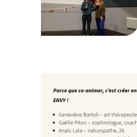
Parce que co-animer, c’est créer en
ENVY !
Geneviève Bartoli – art thérapeut
Gaëlle Piton – sophrologue, coach, 
Anaïs Lala – naturopathe, 26