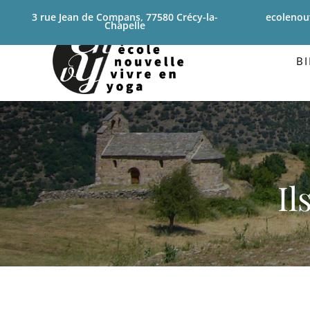
3 rue Jean de Compans, 77580 Crécy-la-
ecolenou
Chapelle
B
Il