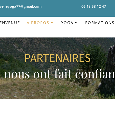
velleyoga77@gmail.com
06 18 58 12 47
IENVENUE
A PROPOS
YOGA
FORMATIONS
PARTENAIRES
s nous ont fait confia