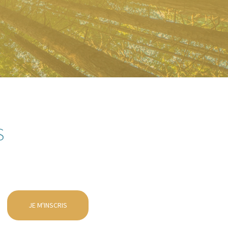
S
JE M'INSCRIS