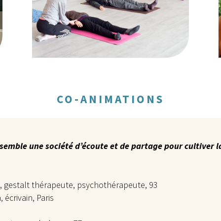
CO-ANIMATIONS
semble une société d’écoute et de partage pour cultiver la
e, gestalt thérapeute, psychothérapeute, 93
écrivain, Paris