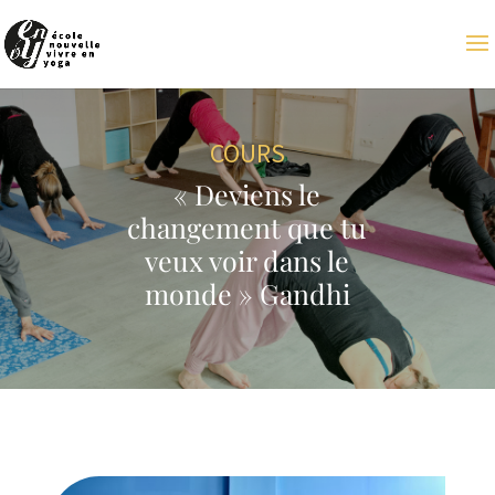
COURS
« Deviens le
changement que tu
veux voir dans le
monde » Gandhi