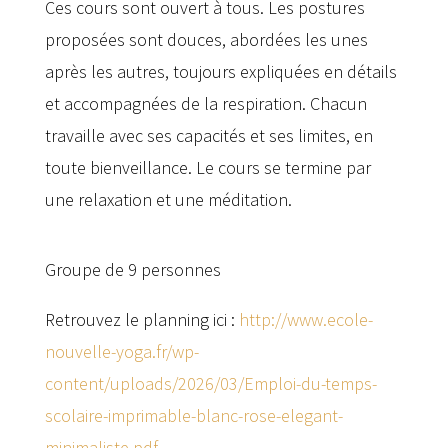
Ces cours sont ouvert à tous. Les postures
proposées sont douces, abordées les unes
après les autres, toujours expliquées en détails
et accompagnées de la respiration. Chacun
travaille avec ses capacités et ses limites, en
toute bienveillance. Le cours se termine par
une relaxation et une méditation.
Groupe de 9 personnes
Retrouvez le planning ici :
http://www.ecole-
nouvelle-yoga.fr/wp-
content/uploads/2026/03/Emploi-du-temps-
scolaire-imprimable-blanc-rose-elegant-
minimaliste.pdf