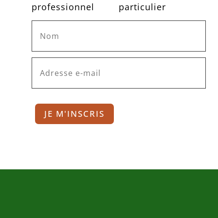
professionnel
particulier
JE M'INSCRIS