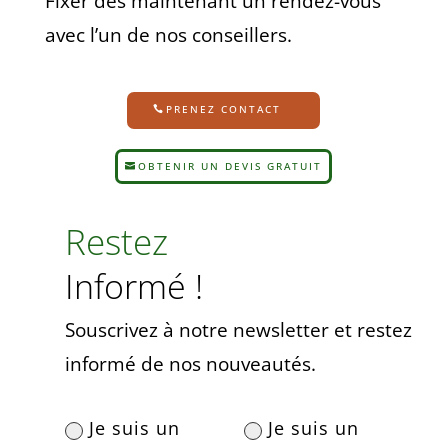
Fixer dès maintenant un rendez-vous
avec l’un de nos conseillers.
PRENEZ CONTACT
OBTENIR UN DEVIS GRATUIT
Restez
Informé !
Souscrivez à notre newsletter et restez
informé de nos nouveautés.
Je suis un
Je suis un