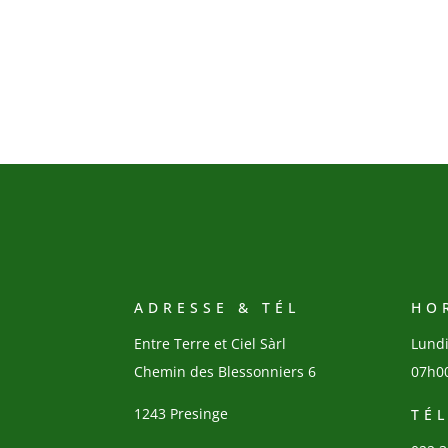
ADRESSE & TÉL
HO
Entre Terre et Ciel Sàrl
Lundi
Chemin des Blessonniers 6
07h0
1243 Presinge
TÉ