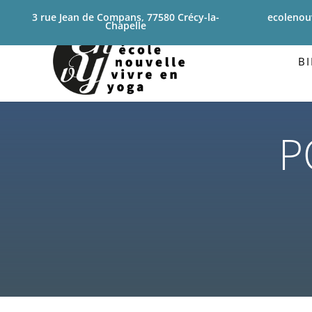
3 rue Jean de Compans, 77580 Crécy-la-
ecolenou
Chapelle
B
P