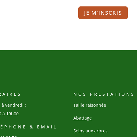
JE M'INSCRIS
RAIRES
NOS PRESTATIONS
 à vendredi :
Taille raisonnée
0 à 19h00
Abattage
LÉPHONE & EMAIL
Soins aux arbres