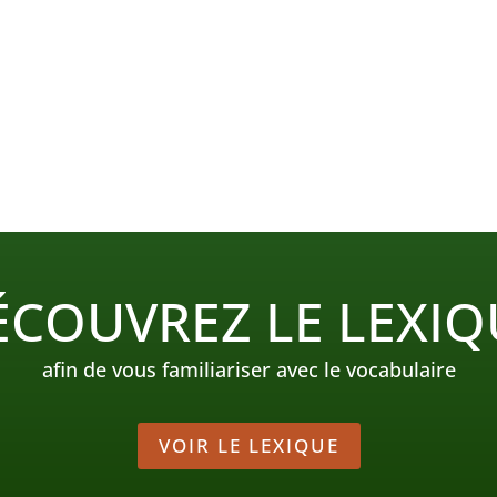
ÉCOUVREZ LE LEXIQ
afin de vous familiariser avec le vocabulaire
VOIR LE LEXIQUE