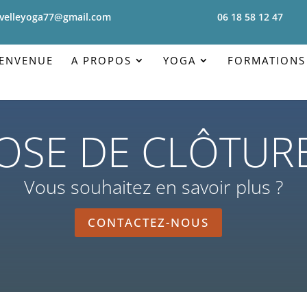
velleyoga77@gmail.com
06 18 58 12 47
IENVENUE
A PROPOS
YOGA
FORMATIONS
OSE DE CLÔTUR
Vous souhaitez en savoir plus ?
CONTACTEZ-NOUS